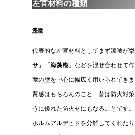
左官材料の種類
漆喰
代表的な左官材料としてまず漆喰が挙
サ
」「
海藻糊
」などを混ぜ合わせて作
蔵の壁を中心に幅広く用いられてきま
質感はもちろんのこと、昔は防火対策
うに優れた防火材にもなることです。
ホルムアルデヒドを分解してくれたり