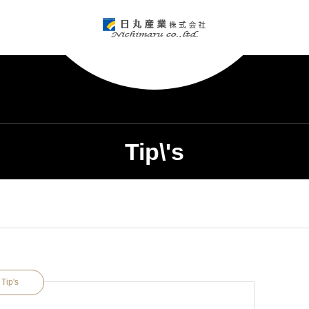
Tip\'s
Tip's