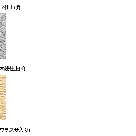
(ラフ仕上げ)
 (木鏝仕上げ)
 (ワラスサ入り)