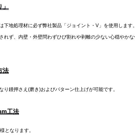
り」
は下地処理材に必ず弊社製品「ジョイント・V」を使用します
されず、内壁・外壁問わずひび割れや剥離の少ない心穏やかな
方法
なり鏝押さえ(磨き)およびパターン仕上げが可能です。
mm工法
様となります。