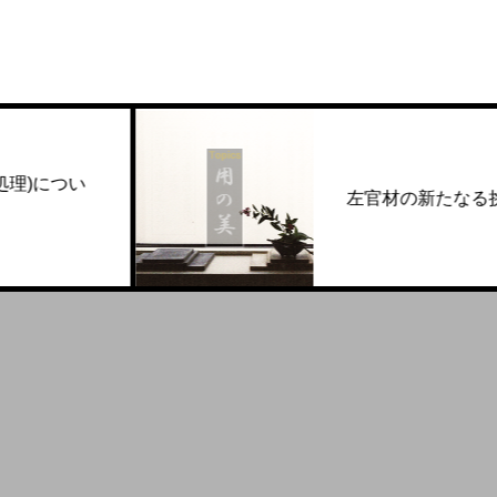
左官材の新たなる挑戦