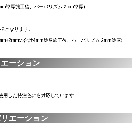
2mm塗厚施工後、バーバリズム 2mm塗厚)
様となります。
2mm+2mmの合計4mm塗厚施工後、バーバリズム 2mm塗厚)
リエーション
)を使用した特注色にも対応しています。
バリエーション