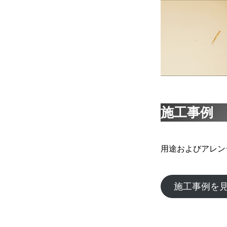
施工事例
用途およびアレン
施工事例を