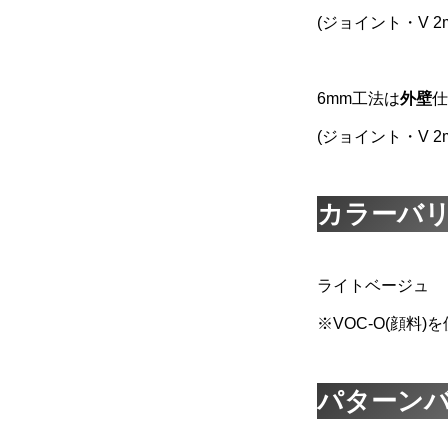
(ジョイント・V 
6mm工法は
外壁
仕
(ジョイント・V 
カラーバ
ライトベージュ
※VOC-O(顔料
パターン