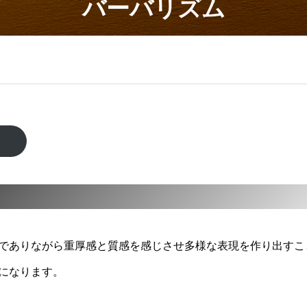
バーバリズム
覧
でありながら重厚感と質感を感じさせ多様な表現を作り出すこ
になります。