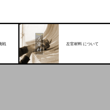
左官材料 について